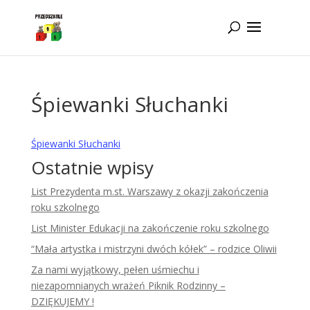
Idż do zawartości
Śpiewanki Słuchanki
Śpiewanki Słuchanki
Ostatnie wpisy
List Prezydenta m.st. Warszawy z okazji zakończenia
roku szkolnego
List Minister Edukacji na zakończenie roku szkolnego
“Mała artystka i mistrzyni dwóch kółek” – rodzice Oliwii
Za nami wyjątkowy, pełen uśmiechu i
niezapomnianych wrażeń Piknik Rodzinny –
DZIĘKUJEMY !