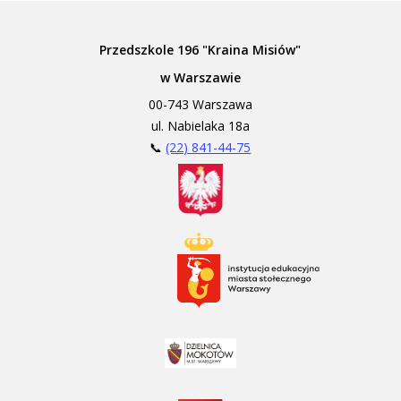
Przedszkole 196 "Kraina Misiów"
w Warszawie
00-743 Warszawa
ul. Nabielaka 18a
📞
(22) 841-44-75