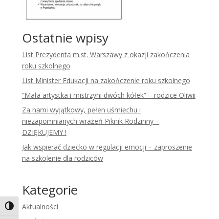
Ostatnie wpisy
List Prezydenta m.st. Warszawy z okazji zakończenia
roku szkolnego
List Minister Edukacji na zakończenie roku szkolnego
“Mała artystka i mistrzyni dwóch kółek” – rodzice Oliwii
Za nami wyjątkowy, pełen uśmiechu i
niezapomnianych wrażeń Piknik Rodzinny –
DZIĘKUJEMY !
Jak wspierać dziecko w regulacji emocji – zaproszenie
na szkolenie dla rodziców
Kategorie
Aktualności
Toggle High Contrast