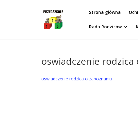
Idż do zawartości
Strona główna
Och
Rada Rodziców
oswiadczenie rodzica
oswiadczenie rodzica o zapoznaniu