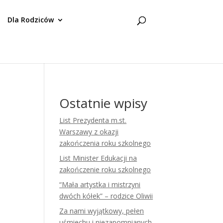
Dla Rodziców
Ostatnie wpisy
List Prezydenta m.st.
Warszawy z okazji
zakończenia roku szkolnego
List Minister Edukacji na
zakończenie roku szkolnego
“Mała artystka i mistrzyni
dwóch kółek” – rodzice Oliwii
Za nami wyjątkowy, pełen
uśmiechu i niezapomnianych