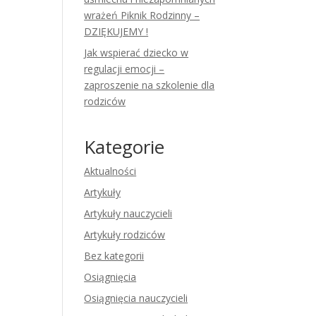
wrażeń Piknik Rodzinny –
DZIĘKUJEMY !
Jak wspierać dziecko w
regulacji emocji –
zaproszenie na szkolenie dla
rodziców
Kategorie
Aktualności
Artykuły
Artykuły nauczycieli
Artykuły rodziców
Bez kategorii
Osiągnięcia
Osiągnięcia nauczycieli