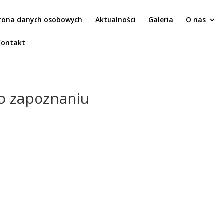
rona danych osobowych
Aktualności
Galeria
O nas
Kontakt
 o zapoznaniu