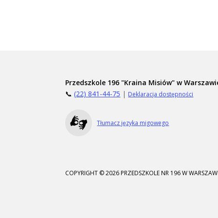
Przedszkole 196 "Kraina Misiów" w Warszawi
📞
(22) 841-44-75
|
Deklaracja dostępności
Tłumacz języka migowego
COPYRIGHT © 2026 PRZEDSZKOLE NR 196 W WARSZAWI