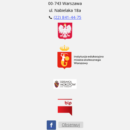
00-743 Warszawa
ul. Nabielaka 18a
📞
(22) 841-44-75
Obserwuj