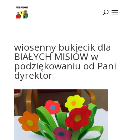
Idż do zawartości
wiosenny bukiecik dla
BIAŁYCH MISIÓW w
podziękowaniu od Pani
dyrektor