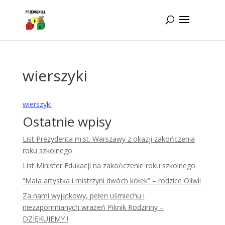
Idż do zawartości
wierszyki
wierszyki
Ostatnie wpisy
List Prezydenta m.st. Warszawy z okazji zakończenia
roku szkolnego
List Minister Edukacji na zakończenie roku szkolnego
“Mała artystka i mistrzyni dwóch kółek” – rodzice Oliwii
Za nami wyjątkowy, pełen uśmiechu i
niezapomnianych wrażeń Piknik Rodzinny –
DZIĘKUJEMY !