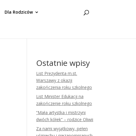
Dla Rodziców
Ostatnie wpisy
List Prezydenta m.st.
Warszawy z okazji
zakończenia roku szkolnego
List Minister Edukacji na
zakończenie roku szkolnego
“Mała artystka i mistrzyni
dwóch kółek” – rodzice Oliwii
Za nami wyjątkowy, pełen
uśmiechu i niezapomnianych