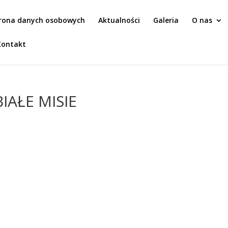
rona danych osobowych
Aktualności
Galeria
O nas
Kontakt
BIAŁE MISIE