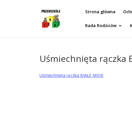
Idż do zawartości
Strona główna
Och
Rada Rodziców
Uśmiechnięta rączka 
Uśmiechnięta rączka BIAŁE MISIE