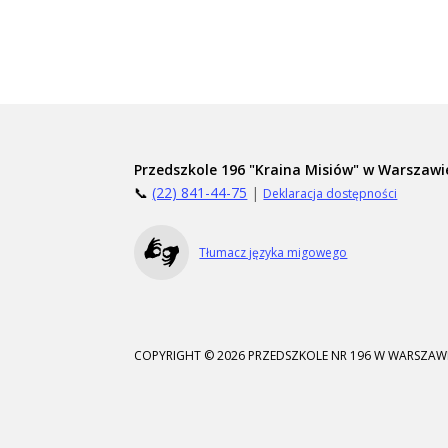
Przedszkole 196 "Kraina Misiów" w Warszawi
📞
(22) 841-44-75
|
Deklaracja dostępności
Tłumacz języka migowego
COPYRIGHT © 2026 PRZEDSZKOLE NR 196 W WARSZAWI