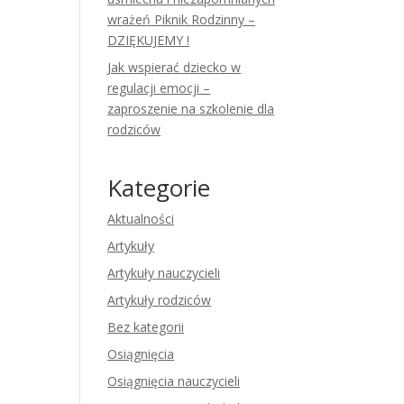
wrażeń Piknik Rodzinny –
DZIĘKUJEMY !
Jak wspierać dziecko w
regulacji emocji –
zaproszenie na szkolenie dla
rodziców
Kategorie
Aktualności
Artykuły
Artykuły nauczycieli
Artykuły rodziców
Bez kategorii
Osiągnięcia
Osiągnięcia nauczycieli