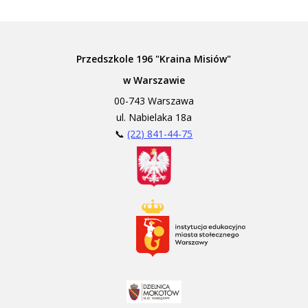
Przedszkole 196 "Kraina Misiów"
w Warszawie
00-743 Warszawa
ul. Nabielaka 18a
📞
(22) 841-44-75