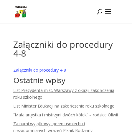
Idż do zawartości
Załączniki do procedury
4-8
Załączniki do procedury 4-8
Ostatnie wpisy
List Prezydenta m.st. Warszawy z okazji zakończenia
roku szkolnego
List Minister Edukacji na zakończenie roku szkolnego
“Mała artystka i mistrzyni dwóch kółek” – rodzice Oliwii
Za nami wyjątkowy, pełen uśmiechu i
niezapomnianych wrażeń Piknik Rodzinny –