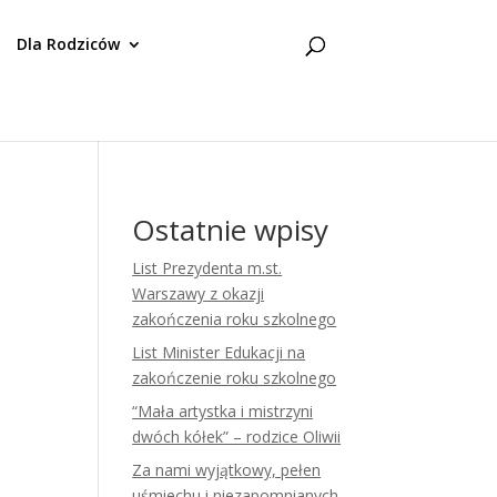
Dla Rodziców
Ostatnie wpisy
List Prezydenta m.st.
Warszawy z okazji
zakończenia roku szkolnego
List Minister Edukacji na
zakończenie roku szkolnego
“Mała artystka i mistrzyni
dwóch kółek” – rodzice Oliwii
Za nami wyjątkowy, pełen
uśmiechu i niezapomnianych