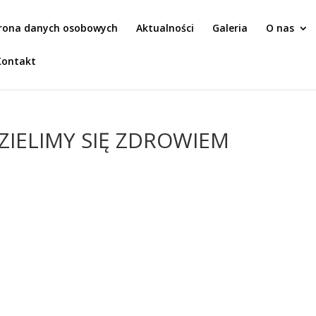
rona danych osobowych
Aktualności
Galeria
O nas
Kontakt
DZIELIMY SIĘ ZDROWIEM