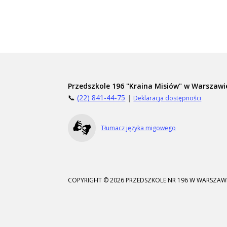
Przedszkole 196 "Kraina Misiów" w Warszawi
📞
(22) 841-44-75
|
Deklaracja dostępności
Tłumacz języka migowego
COPYRIGHT © 2026 PRZEDSZKOLE NR 196 W WARSZAWI