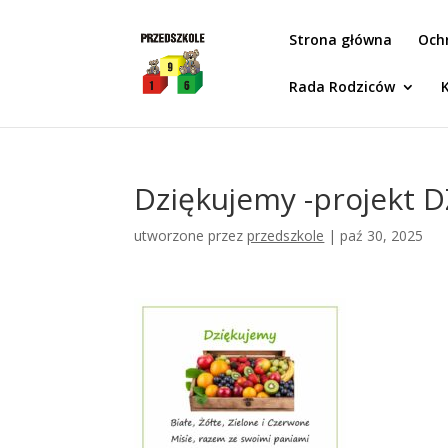
Idż do zawartości
Strona główna
Och
Rada Rodziców
Dziękujemy -projekt 
utworzone przez
przedszkole
|
paź 30, 2025