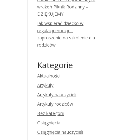
wrażeń Piknik Rodzinny –
DZIĘKUJEMY !
Jak wspierać dziecko w
regulacji emocji –
zaproszenie na szkolenie dla
rodziców
Kategorie
Aktualności
Artykuły
Artykuły nauczycieli
Artykuły rodziców
Bez kategorii
Osiągnięcia
Osiągnięcia nauczycieli