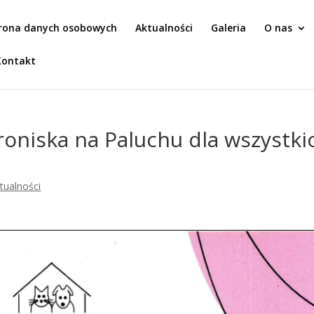
rona danych osobowych
Aktualności
Galeria
O nas
Kontakt
oniska na Paluchu dla wszystki
tualności