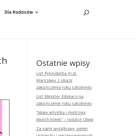
Dla Rodziców
ch
Ostatnie wpisy
List Prezydenta m.st.
Warszawy z okazji
zakończenia roku szkolnego
List Minister Edukacji na
zakończenie roku szkolnego
“Mała artystka i mistrzyni
dwóch kółek” – rodzice Oliwii
Za nami wyjątkowy, pełen
uśmiechu i niezapomnianych