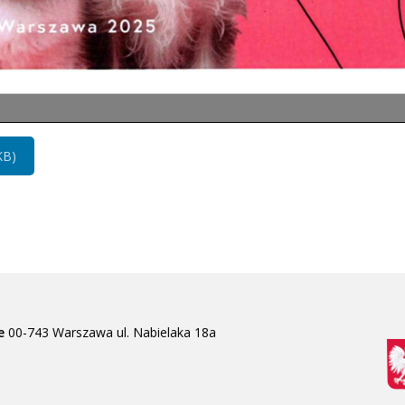
KB)
e
00-743 Warszawa
ul. Nabielaka 18a