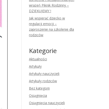
wrażeń Piknik Rodzinny –
DZIĘKUJEMY !
Jak wspierać dziecko w
regulacji emocji –
zaproszenie na szkolenie dla
rodziców
Kategorie
Aktualności
Artykuły
Artykuły nauczycieli
Artykuły rodziców
Bez kategorii
Osiągnięcia
Osiągnięcia nauczycieli