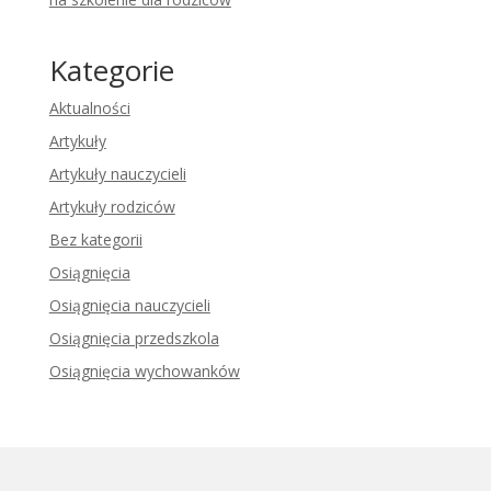
Kategorie
Aktualności
Artykuły
Artykuły nauczycieli
Artykuły rodziców
Bez kategorii
Osiągnięcia
Osiągnięcia nauczycieli
Osiągnięcia przedszkola
Osiągnięcia wychowanków