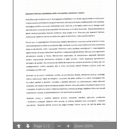
Page
1
/
2
Zoom
100%