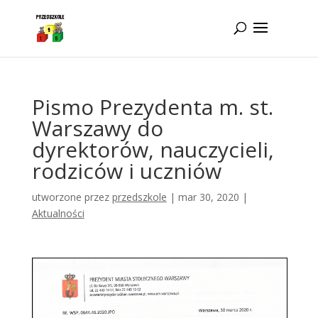
Idż do zawartości
Pismo Prezydenta m. st.
Warszawy do
dyrektorów, nauczycieli,
rodziców i uczniów
utworzone przez
przedszkole
|
mar 30, 2020
|
Aktualności