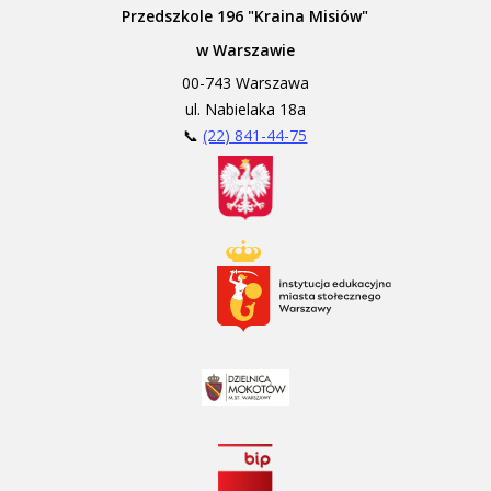
Przedszkole 196 "Kraina Misiów"
w Warszawie
00-743 Warszawa
ul. Nabielaka 18a
📞
(22) 841-44-75