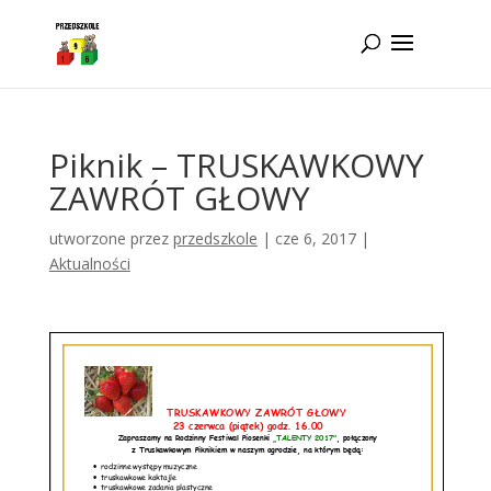
Idż do zawartości
Piknik – TRUSKAWKOWY
ZAWRÓT GŁOWY
utworzone przez
przedszkole
|
cze 6, 2017
|
Aktualności