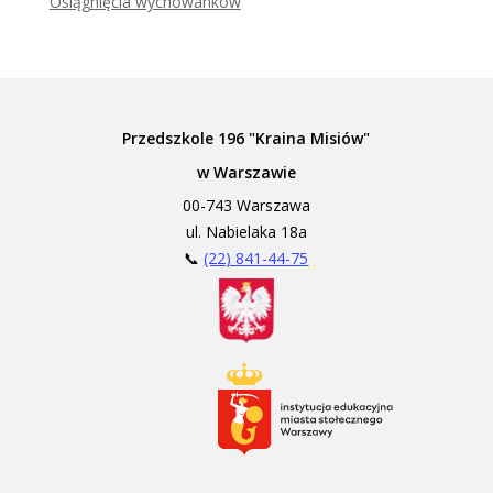
Osiągnięcia wychowanków
Przedszkole 196 "Kraina Misiów"
w Warszawie
00-743 Warszawa
ul. Nabielaka 18a
📞
(22) 841-44-75