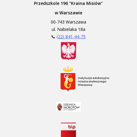
Przedszkole 196 "Kraina Misiów"
w Warszawie
00-743 Warszawa
ul. Nabielaka 18a
📞
(22) 841-44-75