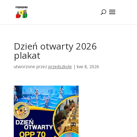
Idż do zawartości
Dzień otwarty 2026
plakat
utworzone przez
przedszkole
|
kwi 8, 2026