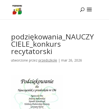
Idż do zawartości
podziękowania_NAUCZY
CIELE_konkurs
recytatorski
utworzone przez
przedszkole
|
mar 26, 2026