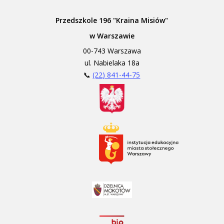
Przedszkole 196 "Kraina Misiów"
w Warszawie
00-743 Warszawa
ul. Nabielaka 18a
📞
(22) 841-44-75