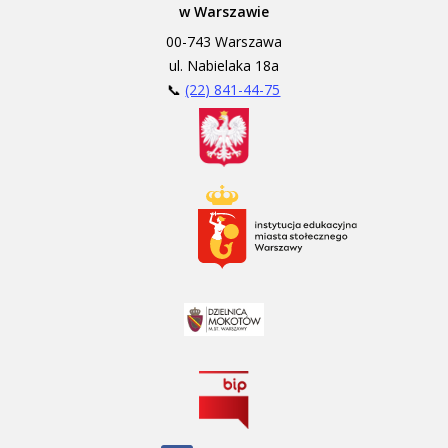
w Warszawie
00-743 Warszawa
ul. Nabielaka 18a
📞
(22) 841-44-75