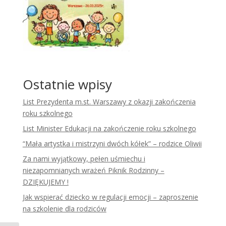
Ostatnie wpisy
List Prezydenta m.st. Warszawy z okazji zakończenia
roku szkolnego
List Minister Edukacji na zakończenie roku szkolnego
“Mała artystka i mistrzyni dwóch kółek” – rodzice Oliwii
Za nami wyjątkowy, pełen uśmiechu i
niezapomnianych wrażeń Piknik Rodzinny –
DZIĘKUJEMY !
Jak wspierać dziecko w regulacji emocji – zaproszenie
na szkolenie dla rodziców