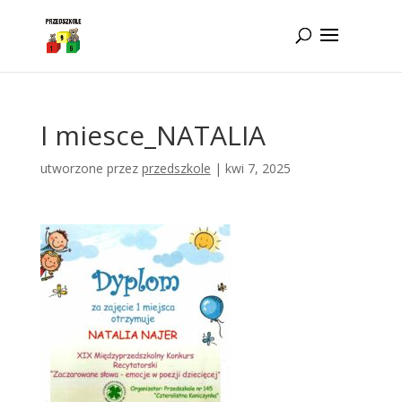
Idż do zawartości
I miesce_NATALIA
utworzone przez
przedszkole
|
kwi 7, 2025