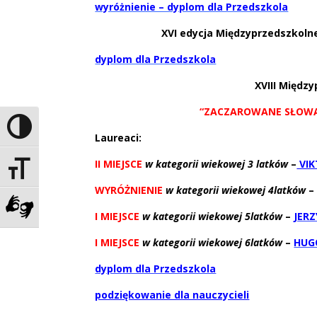
wyróżnienie – dyplom dla Przedszkola
XVI edycja Międzyprzedszkol
dyplom dla Przedszkola
XVIII Międz
“ZACZAROWANE SŁOWA” –
Toggle High Contrast
Laureaci:
II MIEJSCE
w kategorii wiekowej 3 latków
–
VIK
Toggle Font size
WYRÓŻNIENIE
w kategorii wiekowej 4latków
I MIEJSCE
w kategorii wiekowej 5latków
–
JERZ
Zadzwoń do tłumacza języka migowego
I MIEJSCE
w kategorii wiekowej 6latków
–
HUG
dyplom dla Przedszkola
podziękowanie dla nauczycieli