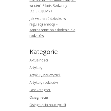
wrażeń Piknik Rodzinny –
DZIĘKUJEMY !
Jak wspierać dziecko w
regulacji emocji –
zaproszenie na szkolenie dla
rodziców
Kategorie
Aktualności
Artykuły
Artykuły nauczycieli
Artykuły rodziców
Bez kategorii
Osiągnięcia
Osiągnięcia nauczycieli