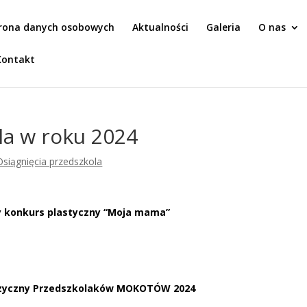
rona danych osobowych
Aktualności
Galeria
O nas
Kontakt
la w roku 2024
Osiągnięcia przedszkola
y konkurs plastyczny “Moja mama”
uzyczny Przedszkolaków MOKOTÓW 2024