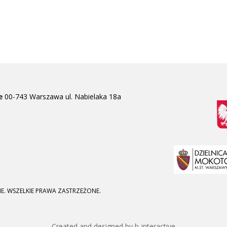
e
00-743 Warszawa
ul. Nabielaka 18a
E. WSZELKIE PRAWA ZASTRZEŻONE.
Created and designed by b-interactive