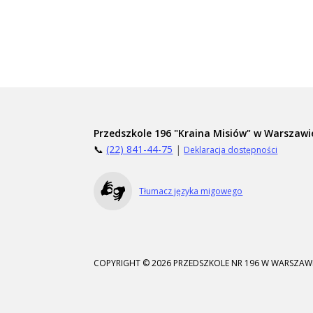
Przedszkole 196 "Kraina Misiów" w Warszawi
📞
(22) 841-44-75
|
Deklaracja dostępności
Tłumacz języka migowego
COPYRIGHT © 2026 PRZEDSZKOLE NR 196 W WARSZAWI