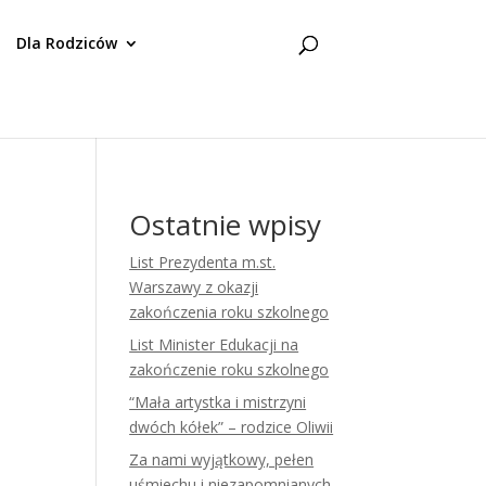
Dla Rodziców
Ostatnie wpisy
List Prezydenta m.st.
Warszawy z okazji
zakończenia roku szkolnego
List Minister Edukacji na
zakończenie roku szkolnego
“Mała artystka i mistrzyni
dwóch kółek” – rodzice Oliwii
Za nami wyjątkowy, pełen
uśmiechu i niezapomnianych