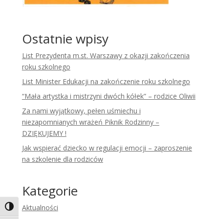
Ostatnie wpisy
List Prezydenta m.st. Warszawy z okazji zakończenia
roku szkolnego
List Minister Edukacji na zakończenie roku szkolnego
“Mała artystka i mistrzyni dwóch kółek” – rodzice Oliwii
Za nami wyjątkowy, pełen uśmiechu i
niezapomnianych wrażeń Piknik Rodzinny –
DZIĘKUJEMY !
Jak wspierać dziecko w regulacji emocji – zaproszenie
na szkolenie dla rodziców
Kategorie
Aktualności
Toggle High Contrast