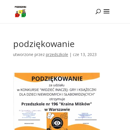
Idż do zawartości
podziękowanie
utworzone przez
przedszkole
|
cze 13, 2023