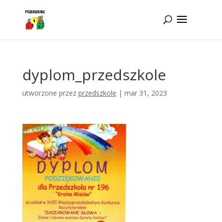
Idż do zawartości
dyplom_przedszkole
utworzone przez
przedszkole
|
mar 31, 2023