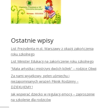
Ostatnie wpisy
List Prezydenta m.st. Warszawy z okazji zakończenia
roku szkolnego
List Minister Edukacji na zakończenie roku szkolnego
“Mała artystka i mistrzyni dwóch kółek” – rodzice Oliwii
Za nami wyjątkowy, pełen uśmiechu i
niezapomnianych wrażeń Piknik Rodzinny –
DZIĘKUJEMY !
Jak wspierać dziecko w regulacji emocji – zaproszenie
na szkolenie dla rodziców