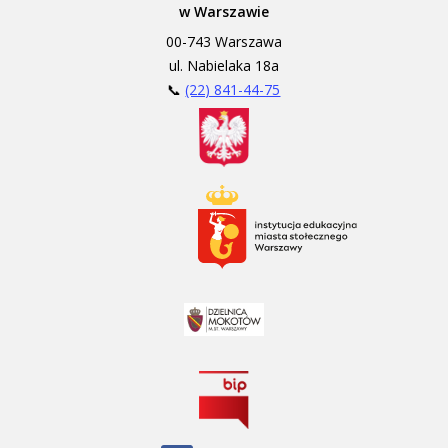
w Warszawie
00-743 Warszawa
ul. Nabielaka 18a
📞
(22) 841-44-75