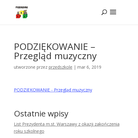
Idż do zawartości
PODZIĘKOWANIE –
Przegląd muzyczny
utworzone przez
przedszkole
|
mar 6, 2019
PODZIĘKOWANIE - Przegląd muzyczny
Ostatnie wpisy
List Prezydenta m.st. Warszawy z okazji zakończenia
roku szkolnego