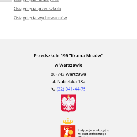
Zadzwoń do tłumacza języka migowego
Osiągnięcia przedszkola
Osiągnięcia wychowanków
Przedszkole 196 "Kraina Misiów"
w Warszawie
00-743 Warszawa
ul. Nabielaka 18a
📞
(22) 841-44-75