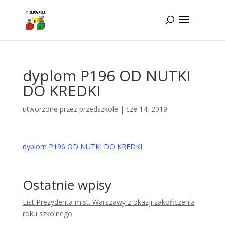
Idż do zawartości
dyplom P196 OD NUTKI
DO KREDKI
utworzone przez
przedszkole
|
cze 14, 2019
dyplom P196 OD NUTKI DO KREDKI
Ostatnie wpisy
List Prezydenta m.st. Warszawy z okazji zakończenia
roku szkolnego