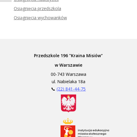
Zadzwoń do tłumacza języka migowego
Osiągnięcia przedszkola
Osiągnięcia wychowanków
Przedszkole 196 "Kraina Misiów"
w Warszawie
00-743 Warszawa
ul. Nabielaka 18a
📞
(22) 841-44-75