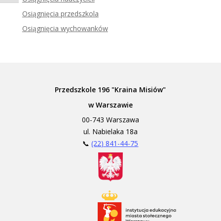
Zadzwoń do tłumacza języka migowego
Osiągnięcia przedszkola
Osiągnięcia wychowanków
Przedszkole 196 "Kraina Misiów"
w Warszawie
00-743 Warszawa
ul. Nabielaka 18a
📞
(22) 841-44-75