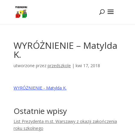
Idż do zawartości
WYRÓŻNIENIE – Matylda
K.
utworzone przez
przedszkole
|
kwi 17, 2018
WYRÓŻNIENIE - Matylda K.
Ostatnie wpisy
List Prezydenta m.st. Warszawy z okazji zakończenia
roku szkolnego