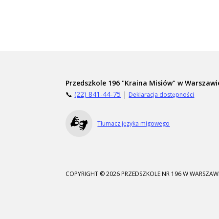
Przedszkole 196 "Kraina Misiów" w Warszawi
📞
(22) 841-44-75
|
Deklaracja dostępności
Tłumacz języka migowego
COPYRIGHT © 2026 PRZEDSZKOLE NR 196 W WARSZAWI