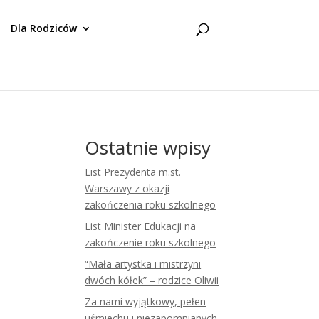
Dla Rodziców
Ostatnie wpisy
List Prezydenta m.st.
Warszawy z okazji
zakończenia roku szkolnego
List Minister Edukacji na
zakończenie roku szkolnego
“Mała artystka i mistrzyni
dwóch kółek” – rodzice Oliwii
Za nami wyjątkowy, pełen
uśmiechu i niezapomnianych