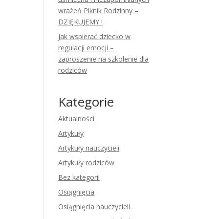
wrażeń Piknik Rodzinny –
DZIĘKUJEMY !
Jak wspierać dziecko w
regulacji emocji –
zaproszenie na szkolenie dla
rodziców
Kategorie
Aktualności
Artykuły
Artykuły nauczycieli
Artykuły rodziców
Bez kategorii
Osiągnięcia
Osiągnięcia nauczycieli