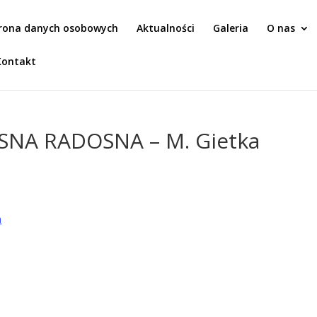
rona danych osobowych
Aktualności
Galeria
O nas
Kontakt
OSNA RADOSNA – M. Gietka
a