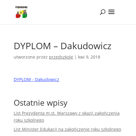
Idż do zawartości
DYPLOM – Dakudowicz
utworzone przez
przedszkole
|
kwi 9, 2018
DYPLOM - Dakudowicz
Ostatnie wpisy
List Prezydenta m.st. Warszawy z okazji zakończenia
roku szkolnego
List Minister Edukacji na zakończenie roku szkolnego