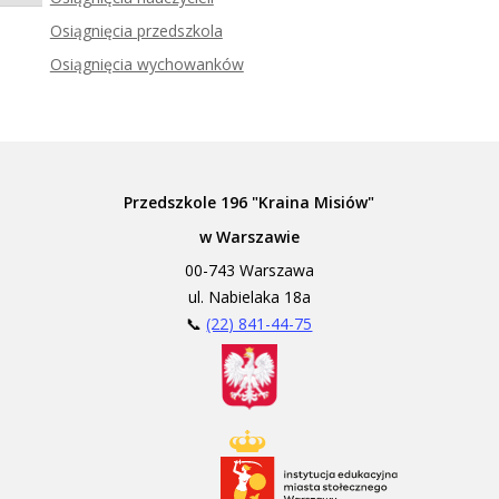
Zadzwoń do tłumacza języka migowego
Osiągnięcia przedszkola
Osiągnięcia wychowanków
Przedszkole 196 "Kraina Misiów"
w Warszawie
00-743 Warszawa
ul. Nabielaka 18a
📞
(22) 841-44-75