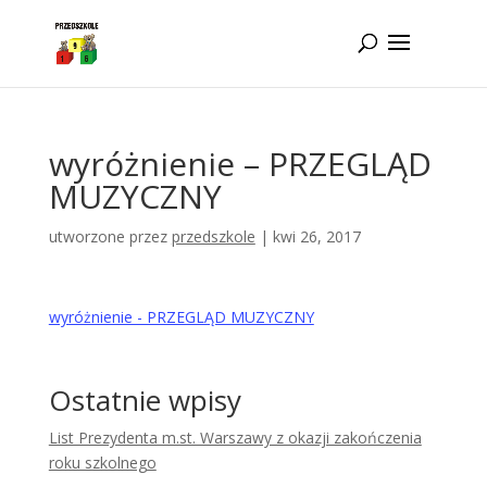
Idż do zawartości
wyróżnienie – PRZEGLĄD
MUZYCZNY
utworzone przez
przedszkole
|
kwi 26, 2017
wyróżnienie - PRZEGLĄD MUZYCZNY
Ostatnie wpisy
List Prezydenta m.st. Warszawy z okazji zakończenia
roku szkolnego