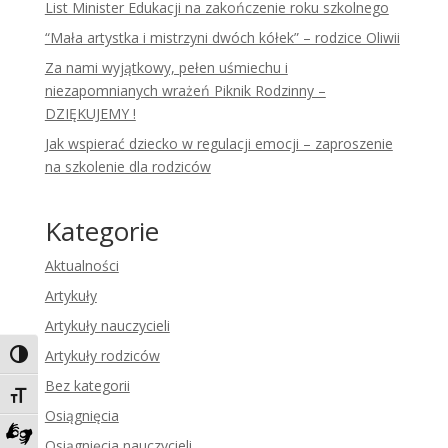
List Minister Edukacji na zakończenie roku szkolnego
“Mała artystka i mistrzyni dwóch kółek” – rodzice Oliwii
Za nami wyjątkowy, pełen uśmiechu i
niezapomnianych wrażeń Piknik Rodzinny –
DZIĘKUJEMY !
Jak wspierać dziecko w regulacji emocji – zaproszenie
na szkolenie dla rodziców
Kategorie
Aktualności
Artykuły
Artykuły nauczycieli
Artykuły rodziców
Toggle High Contrast
Bez kategorii
Toggle Font size
Osiągnięcia
Osiągnięcia nauczycieli