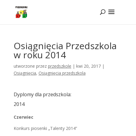
Idż do zawartości
Osiągnięcia Przedszkola
w roku 2014
utworzone przez
przedszkole
|
kwi 20, 2017
|
Osiągnięcia
,
Osiągnięcia przedszkola
Dyplomy dla przedszkola:
2014
Czerwiec
Konkurs piosenki „Talenty 2014”