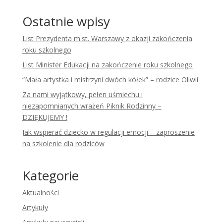
Ostatnie wpisy
List Prezydenta m.st. Warszawy z okazji zakończenia
roku szkolnego
List Minister Edukacji na zakończenie roku szkolnego
“Mała artystka i mistrzyni dwóch kółek” – rodzice Oliwii
Za nami wyjątkowy, pełen uśmiechu i
niezapomnianych wrażeń Piknik Rodzinny –
DZIĘKUJEMY !
Jak wspierać dziecko w regulacji emocji – zaproszenie
na szkolenie dla rodziców
Kategorie
Aktualności
Artykuły