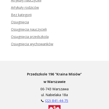
Artykuły nauczycieli
Artykuły rodziców
Bez kategorii
Osiągnięcia
Osiągnięcia nauczycieli
Osiągnięcia przedszkola
Osiągnięcia wychowanków
Przedszkole 196 "Kraina Misiów"
w Warszawie
00-743 Warszawa
ul. Nabielaka 18a
📞
(22) 841-44-75