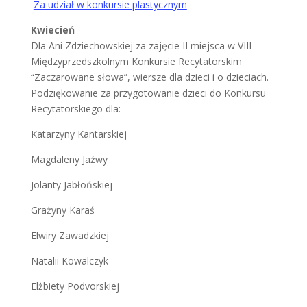
Za udział w konkursie plastycznym
Kwiecień
Dla Ani Zdziechowskiej za zajęcie II miejsca w VIII
Międzyprzedszkolnym Konkursie Recytatorskim
“Zaczarowane słowa”, wiersze dla dzieci i o dzieciach.
Podziękowanie za przygotowanie dzieci do Konkursu
Recytatorskiego dla:
Katarzyny Kantarskiej
Magdaleny Jaźwy
Jolanty Jabłońskiej
Grażyny Karaś
Elwiry Zawadzkiej
Natalii Kowalczyk
Elżbiety Podvorskiej