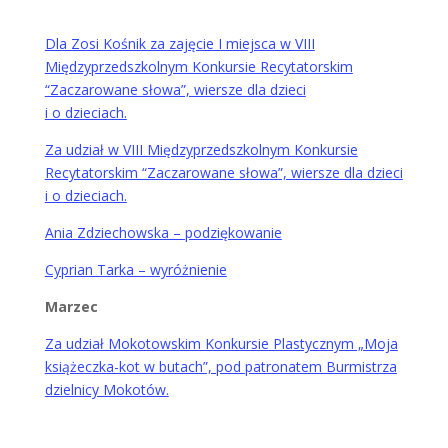
Dla Zosi Kośnik za zajęcie I miejsca w VIII
Międzyprzedszkolnym Konkursie Recytatorskim
“Zaczarowane słowa”, wiersze dla dzieci
i o dzieciach.
Za udział w VIII Międzyprzedszkolnym Konkursie
Recytatorskim “Zaczarowane słowa”, wiersze dla dzieci
i o dzieciach.
Ania Zdziechowska – podziękowanie
Cyprian Tarka – wyróżnienie
Marzec
Za udział Mokotowskim Konkursie Plastycznym „Moja
książeczka-kot w butach”, pod patronatem Burmistrza
dzielnicy Mokotów.