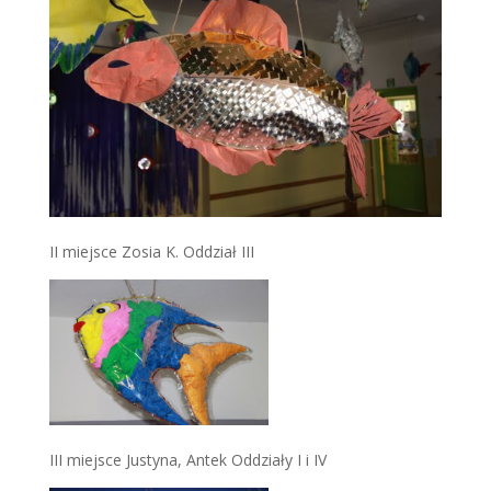
II miejsce Zosia K. Oddział III
III miejsce Justyna, Antek Oddziały I i IV