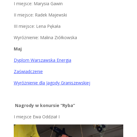
I miejsce: Marysia Gawin
II miejsce: Radek Majewski
III miejsce: Lena Pękała
Wyróżnienie: Malina Ziółkowska
Maj
Dyplom Warszawska Energia
Zaświadczenie
Wyróżnienie dla Jagody Graniszewskiej
Nagrody w konursie “Ryba”
I miejsce Ewa Oddział I