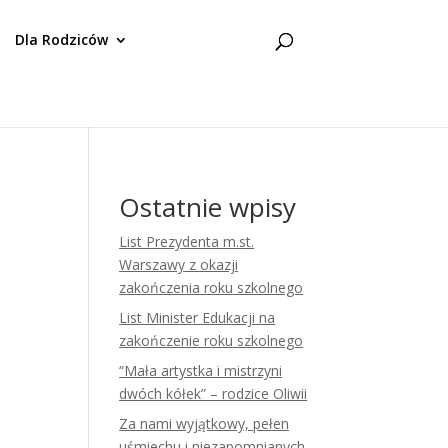
Dla Rodziców
Ostatnie wpisy
List Prezydenta m.st.
Warszawy z okazji
zakończenia roku szkolnego
List Minister Edukacji na
zakończenie roku szkolnego
“Mała artystka i mistrzyni
dwóch kółek” – rodzice Oliwii
Za nami wyjątkowy, pełen
uśmiechu i niezapomnianych