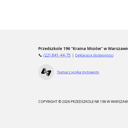
Przedszkole 196 "Kraina Misiów" w Warszawi
📞
(22) 841-44-75
|
Deklaracja dostępności
Tłumacz języka migowego
COPYRIGHT © 2026 PRZEDSZKOLE NR 196 W WARSZAWI