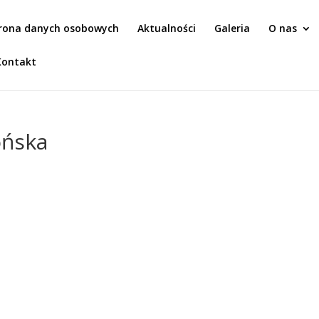
rona danych osobowych
Aktualności
Galeria
O nas
Kontakt
ońska