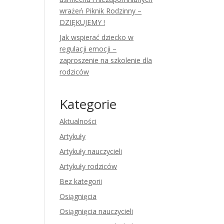
wrażeń Piknik Rodzinny –
DZIĘKUJEMY !
Jak wspierać dziecko w
regulacji emocji –
zaproszenie na szkolenie dla
rodziców
Kategorie
Aktualności
Artykuły
Artykuły nauczycieli
Artykuły rodziców
Bez kategorii
Osiągnięcia
Osiągnięcia nauczycieli