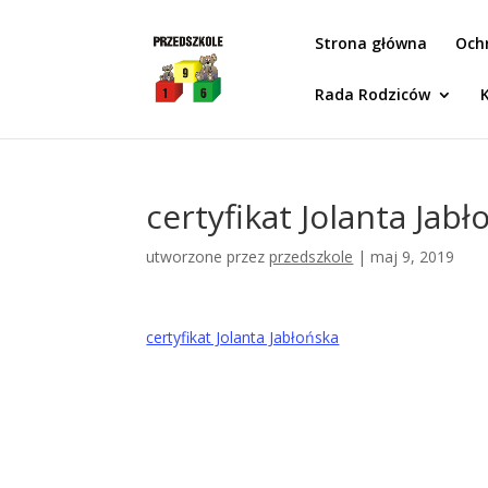
Idż do zawartości
Strona główna
Och
Rada Rodziców
certyfikat Jolanta Jabł
utworzone przez
przedszkole
|
maj 9, 2019
certyfikat Jolanta Jabłońska