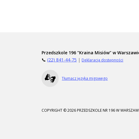
Przedszkole 196 "Kraina Misiów" w Warszawi
📞
(22) 841-44-75
|
Deklaracja dostępności
Tłumacz języka migowego
COPYRIGHT © 2026 PRZEDSZKOLE NR 196 W WARSZAWI