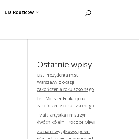
Dla Rodziców
Ostatnie wpisy
List Prezydenta m.st.
Warszawy z okazji
zakończenia roku szkolnego
List Minister Edukacji na
zakończenie roku szkolnego
“Mała artystka i mistrzyni
dwóch kółek” – rodzice Oliwii
Za nami wyjątkowy, pełen
uśmiechu i niezapomnianych