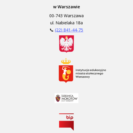
w Warszawie
00-743 Warszawa
ul. Nabielaka 18a
📞
(22) 841-44-75