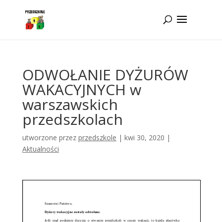
Idż do zawartości
ODWOŁANIE DYŻURÓW
WAKACYJNYCH w
warszawskich
przedszkolach
utworzone przez
przedszkole
|
kwi 30, 2020
|
Aktualności