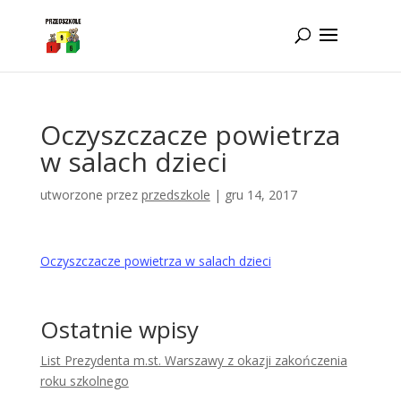
Idż do zawartości
Oczyszczacze powietrza
w salach dzieci
utworzone przez
przedszkole
|
gru 14, 2017
Oczyszczacze powietrza w salach dzieci
Ostatnie wpisy
List Prezydenta m.st. Warszawy z okazji zakończenia
roku szkolnego