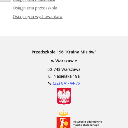
Zadzwoń do tłumacza języka migowego
Osiągnięcia przedszkola
Osiągnięcia wychowanków
Przedszkole 196 "Kraina Misiów"
w Warszawie
00-743 Warszawa
ul. Nabielaka 18a
📞
(22) 841-44-75