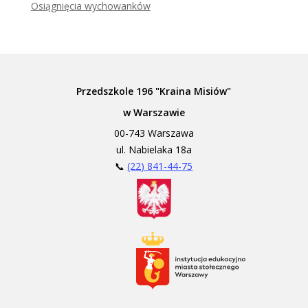
Osiągnięcia wychowanków
Przedszkole 196 "Kraina Misiów"
w Warszawie
00-743 Warszawa
ul. Nabielaka 18a
📞
(22) 841-44-75