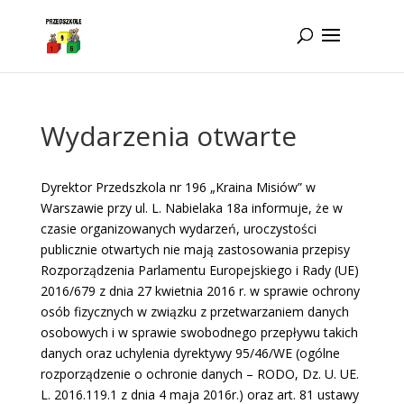
Idż do zawartości
Wydarzenia otwarte
Dyrektor Przedszkola nr 196 „Kraina Misiów” w
Warszawie przy ul. L. Nabielaka 18a informuje, że w
czasie organizowanych wydarzeń, uroczystości
publicznie otwartych nie mają zastosowania przepisy
Rozporządzenia Parlamentu Europejskiego i Rady (UE)
2016/679 z dnia 27 kwietnia 2016 r. w sprawie ochrony
osób fizycznych w związku z przetwarzaniem danych
osobowych i w sprawie swobodnego przepływu takich
danych oraz uchylenia dyrektywy 95/46/WE (ogólne
rozporządzenie o ochronie danych – RODO, Dz. U. UE.
L. 2016.119.1 z dnia 4 maja 2016r.) oraz art. 81 ustawy