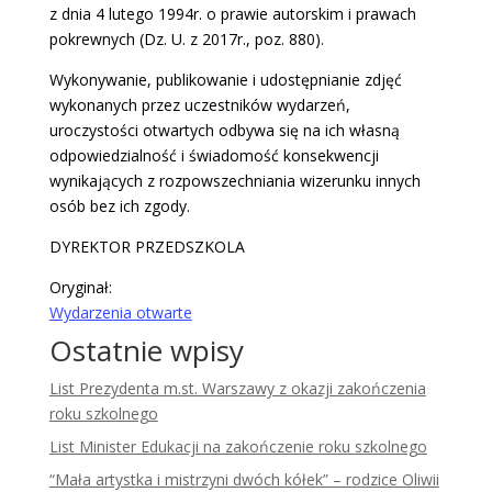
z dnia 4 lutego 1994r. o prawie autorskim i prawach
pokrewnych (Dz. U. z 2017r., poz. 880).
Wykonywanie, publikowanie i udostępnianie zdjęć
wykonanych przez uczestników wydarzeń,
uroczystości otwartych odbywa się na ich własną
odpowiedzialność i świadomość konsekwencji
wynikających z rozpowszechniania wizerunku innych
osób bez ich zgody.
DYREKTOR PRZEDSZKOLA
Oryginał:
Wydarzenia otwarte
Ostatnie wpisy
List Prezydenta m.st. Warszawy z okazji zakończenia
roku szkolnego
List Minister Edukacji na zakończenie roku szkolnego
“Mała artystka i mistrzyni dwóch kółek” – rodzice Oliwii