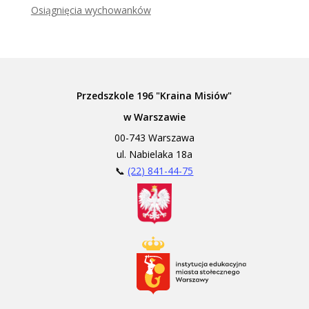
Osiągnięcia wychowanków
Przedszkole 196 "Kraina Misiów"
w Warszawie
00-743 Warszawa
ul. Nabielaka 18a
📞
(22) 841-44-75