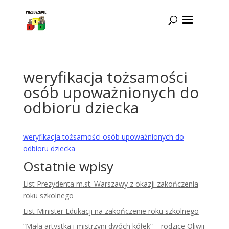
Idż do zawartości
weryfikacja tożsamości
osób upoważnionych do
odbioru dziecka
weryfikacja tożsamości osób upoważnionych do
odbioru dziecka
Ostatnie wpisy
List Prezydenta m.st. Warszawy z okazji zakończenia
roku szkolnego
List Minister Edukacji na zakończenie roku szkolnego
“Mała artystka i mistrzyni dwóch kółek” – rodzice Oliwii