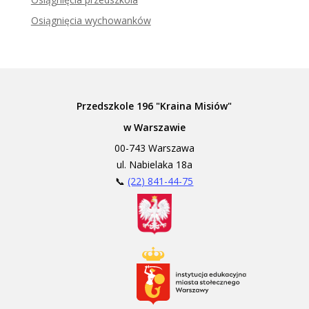
Osiągnięcia wychowanków
Przedszkole 196 "Kraina Misiów"
w Warszawie
00-743 Warszawa
ul. Nabielaka 18a
📞
(22) 841-44-75