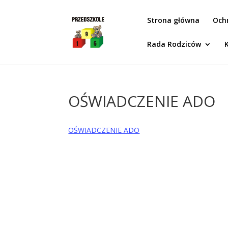
Idż do zawartości
Strona główna
Och
Rada Rodziców
OŚWIADCZENIE ADO
OŚWIADCZENIE ADO