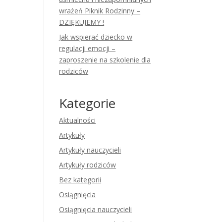
wrażeń Piknik Rodzinny –
DZIĘKUJEMY !
Jak wspierać dziecko w
regulacji emocji –
zaproszenie na szkolenie dla
rodziców
Kategorie
Aktualności
Artykuły
Artykuły nauczycieli
Artykuły rodziców
Bez kategorii
Osiągnięcia
Osiągnięcia nauczycieli