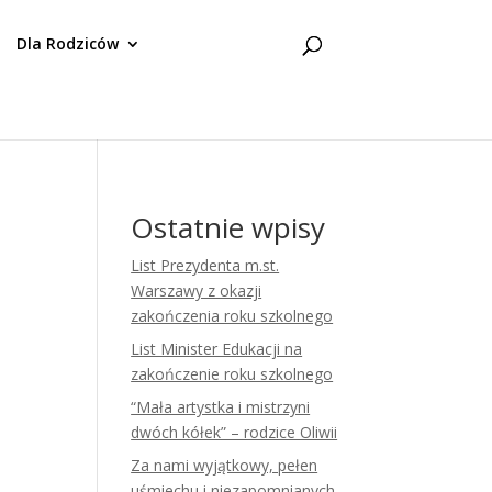
Dla Rodziców
Ostatnie wpisy
List Prezydenta m.st.
Warszawy z okazji
zakończenia roku szkolnego
List Minister Edukacji na
zakończenie roku szkolnego
“Mała artystka i mistrzyni
dwóch kółek” – rodzice Oliwii
Za nami wyjątkowy, pełen
uśmiechu i niezapomnianych