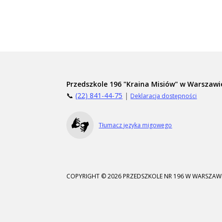
Przedszkole 196 "Kraina Misiów" w Warszawi
📞
(22) 841-44-75
|
Deklaracja dostępności
Tłumacz języka migowego
COPYRIGHT © 2026 PRZEDSZKOLE NR 196 W WARSZAWI