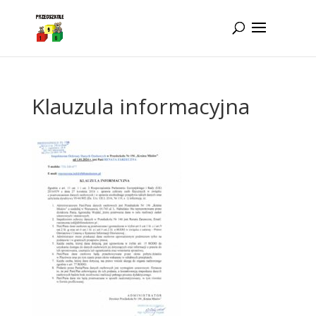
Idż do zawartości
Klauzula informacyjna