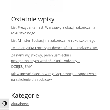
Ostatnie wpisy
List Prezydenta m.st. Warszawy z okazji zakończenia
roku szkolnego
List Minister Edukacji na zakończenie roku szkolnego
“Mała artystka i mistrzyni dwóch kółek” – rodzice Oliwii
Za nami wyjątkowy, pełen uśmiechu i
niezapomnianych wrażeń Piknik Rodzinny –
DZIĘKUJEMY !
Jak wspierać dziecko w regulacji emocji – zaproszenie
na szkolenie dla rodziców
Kategorie
Aktualności
Toggle High Contrast