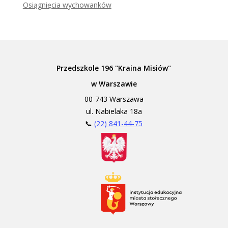
Osiągnięcia wychowanków
Przedszkole 196 "Kraina Misiów"
w Warszawie
00-743 Warszawa
ul. Nabielaka 18a
📞
(22) 841-44-75