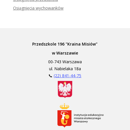
Osiągnięcia wychowanków
Przedszkole 196 "Kraina Misiów"
w Warszawie
00-743 Warszawa
ul. Nabielaka 18a
📞
(22) 841-44-75