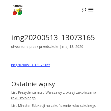
Idż do zawartości
img20200513_13073165
utworzone przez
przedszkole
|
maj 13, 2020
img20200513_13073165
Ostatnie wpisy
List Prezydenta m.st. Warszawy z okazji zakończenia
roku szkolnego
List Minister Edukacji na zakończenie roku szkolnego