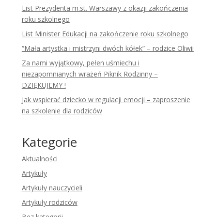
List Prezydenta m.st. Warszawy z okazji zakończenia
roku szkolnego
List Minister Edukacji na zakończenie roku szkolnego
“Mała artystka i mistrzyni dwóch kółek” – rodzice Oliwii
Za nami wyjątkowy, pełen uśmiechu i
niezapomnianych wrażeń Piknik Rodzinny –
DZIĘKUJEMY !
Jak wspierać dziecko w regulacji emocji – zaproszenie
na szkolenie dla rodziców
Kategorie
Aktualności
Artykuły
Artykuły nauczycieli
Artykuły rodziców
Bez kategorii