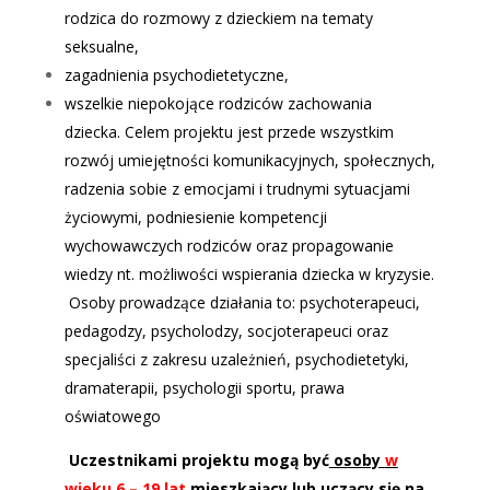
rodzica do rozmowy z dzieckiem na tematy
seksualne,
zagadnienia psychodietetyczne,
wszelkie niepokojące rodziców zachowania
dziecka.
Celem projektu jest przede wszystkim
rozwój umiejętności komunikacyjnych, społecznych,
radzenia sobie z emocjami i trudnymi sytuacjami
życiowymi, podniesienie kompetencji
wychowawczych rodziców oraz propagowanie
wiedzy nt. możliwości wspierania dziecka w kryzysie.
Osoby prowadzące działania to: psychoterapeuci,
pedagodzy, psycholodzy, socjoterapeuci oraz
specjaliści z zakresu uzależnień, psychodietetyki,
dramaterapii, psychologii sportu, prawa
oświatowego
Uczestnikami projektu mogą być
osoby
w
wieku 6 – 19 lat
mieszkający lub uczący się na