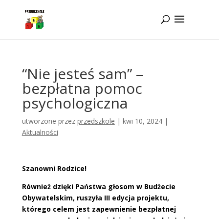
Idż do zawartości
“Nie jesteś sam” –
bezpłatna pomoc
psychologiczna
utworzone przez
przedszkole
|
kwi 10, 2024
|
Aktualności
Szanowni Rodzice!
Również dzięki Państwa głosom w Budżecie
Obywatelskim, ruszyła III edycja projektu,
którego celem jest zapewnienie bezpłatnej