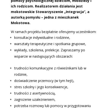
pomocy psychologicznej dzieciom, młodzieży i
ich rodzicom. Realizatorem działania jest
mokotowskie Stowarzyszenie „Integracja”, a
autorką pomysłu – jedna z mieszkanek
Mokotowa.
W ramach projektu bezpłatnie oferujemy uczestnikom:
konsultacje indywidualne i rodzinne,
warsztaty terapeutyczne i spotkania grupowe,
wykłady, szkolenia, prelekcje.
Zapraszamy po
wsparcie w następujących obszarach:
trudności komunikacyjne z rówieśnikami lub w
rodzinie,
doświadczenie przemocy (w tym hejt),
stres szkolny i jego konsekwencje,
trudności z asertywnością,
zagrożenie uzależnieniem,
potrzeba rozmowy lub pomocy w przygotowaniu