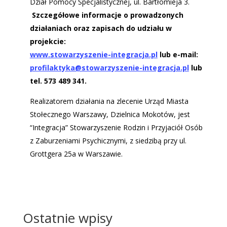
Dział Pomocy Specjalistycznej, ul. Bartłomieja 3.
Szczegółowe informacje o prowadzonych
działaniach oraz zapisach do udziału w
projekcie:
www.stowarzyszenie-integracja.pl
lub e-mail:
profilaktyka@stowarzyszenie-integracja.pl
lub
tel. 573 489 341.
Realizatorem działania na zlecenie Urząd Miasta
Stołecznego Warszawy, Dzielnica Mokotów, jest
“Integracja” Stowarzyszenie Rodzin i Przyjaciół Osób
z Zaburzeniami Psychicznymi, z siedzibą przy ul.
Grottgera 25a w Warszawie.
Ostatnie wpisy