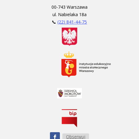
00-743 Warszawa
ul. Nabielaka 18a
📞
(22) 841-44-75
Obserwuj