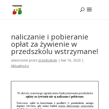
Idż do zawartości
naliczanie i pobieranie
opłat za żywienie w
przedszkolu wstrzymane!
utworzone przez
przedszkole
|
kwi 16, 2020
|
Aktualności