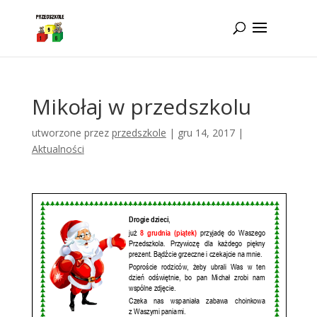
Idż do zawartości
Mikołaj w przedszkolu
utworzone przez
przedszkole
|
gru 14, 2017
|
Aktualności