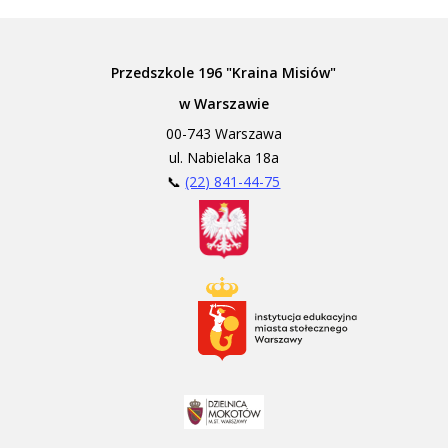
Przedszkole 196 "Kraina Misiów"
w Warszawie
00-743 Warszawa
ul. Nabielaka 18a
📞
(22) 841-44-75