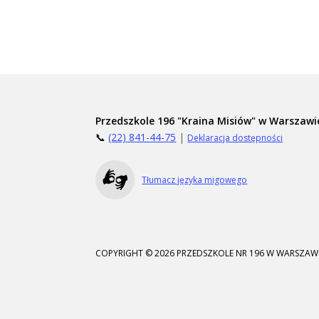
Przedszkole 196 "Kraina Misiów" w Warszawi
📞
(22) 841-44-75
|
Deklaracja dostępności
Tłumacz języka migowego
COPYRIGHT © 2026 PRZEDSZKOLE NR 196 W WARSZAWI