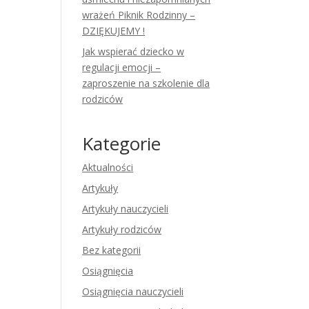
wrażeń Piknik Rodzinny –
DZIĘKUJEMY !
Jak wspierać dziecko w
regulacji emocji –
zaproszenie na szkolenie dla
rodziców
Kategorie
Aktualności
Artykuły
Artykuły nauczycieli
Artykuły rodziców
Bez kategorii
Osiągnięcia
Osiągnięcia nauczycieli