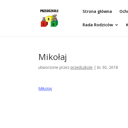
Idż do zawartości
Strona główna
Och
Rada Rodziców
Mikołaj
utworzone przez
przedszkole
|
lis 30, 2018
Mikołaj