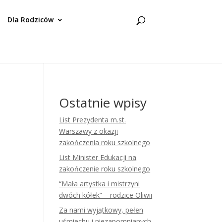
Dla Rodziców
Ostatnie wpisy
List Prezydenta m.st.
Warszawy z okazji
zakończenia roku szkolnego
List Minister Edukacji na
zakończenie roku szkolnego
“Mała artystka i mistrzyni
dwóch kółek” – rodzice Oliwii
Za nami wyjątkowy, pełen
uśmiechu i niezapomnianych