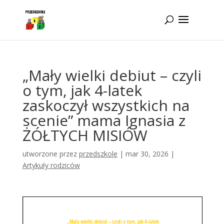
Idż do zawartości
„Mały wielki debiut – czyli
o tym, jak 4-latek
zaskoczył wszystkich na
scenie” mama Ignasia z
ŻÓŁTYCH MISIÓW
utworzone przez
przedszkole
|
mar 30, 2026
|
Artykuły rodziców