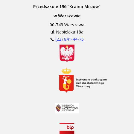
Przedszkole 196 "Kraina Misiów"
w Warszawie
00-743 Warszawa
ul. Nabielaka 18a
📞
(22) 841-44-75