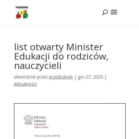
Idż do zawartości
list otwarty Minister
Edukacji do rodziców,
nauczycieli
utworzone przez
przedszkole
|
gru 27, 2023
|
Aktualności