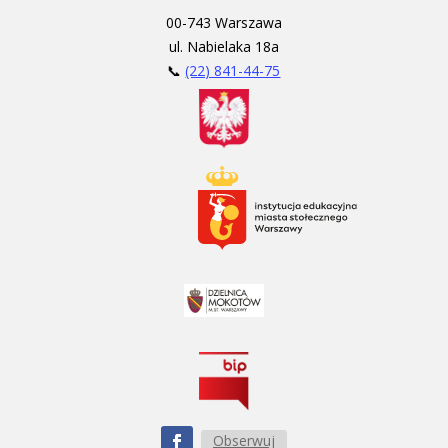
00-743 Warszawa
ul. Nabielaka 18a
📞
(22) 841-44-75
Obserwuj