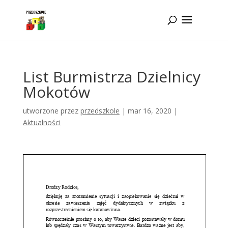
Idż do zawartości
List Burmistrza Dzielnicy
Mokotów
utworzone przez
przedszkole
|
mar 16, 2020
|
Aktualności