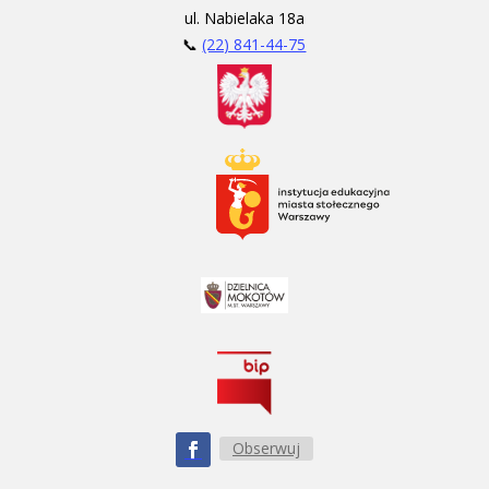
ul. Nabielaka 18a
📞
(22) 841-44-75
Obserwuj