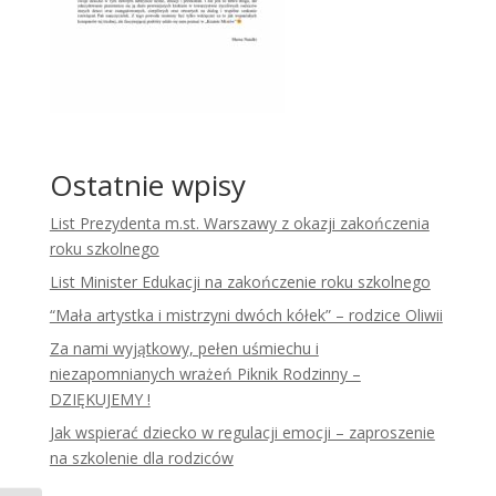
Ostatnie wpisy
List Prezydenta m.st. Warszawy z okazji zakończenia
roku szkolnego
List Minister Edukacji na zakończenie roku szkolnego
“Mała artystka i mistrzyni dwóch kółek” – rodzice Oliwii
Za nami wyjątkowy, pełen uśmiechu i
niezapomnianych wrażeń Piknik Rodzinny –
DZIĘKUJEMY !
Jak wspierać dziecko w regulacji emocji – zaproszenie
na szkolenie dla rodziców