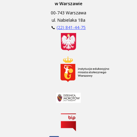
w Warszawie
00-743 Warszawa
ul. Nabielaka 18a
📞
(22) 841-44-75