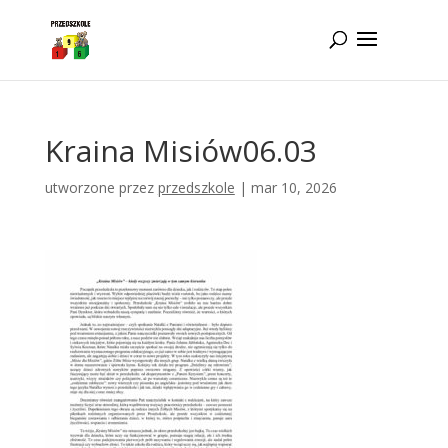
Idż do zawartości
Kraina Misiów06.03
utworzone przez
przedszkole
|
mar 10, 2026