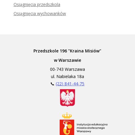
Zadzwoń do tłumacza języka migowego
Osiągnięcia przedszkola
Osiągnięcia wychowanków
Przedszkole 196 "Kraina Misiów"
w Warszawie
00-743 Warszawa
ul. Nabielaka 18a
📞
(22) 841-44-75