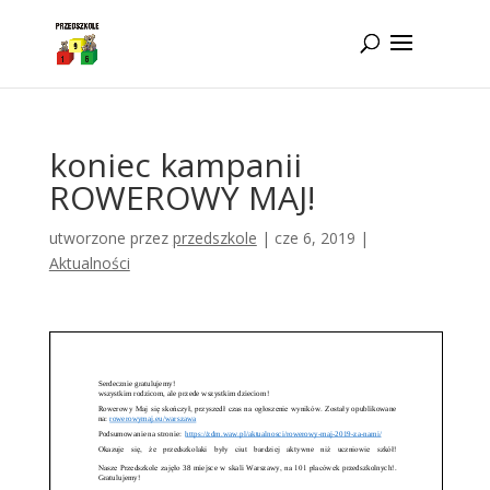
Idż do zawartości
koniec kampanii
ROWEROWY MAJ!
utworzone przez
przedszkole
|
cze 6, 2019
|
Aktualności