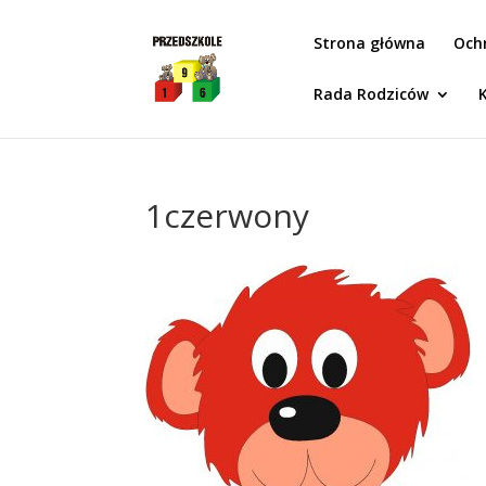
Idż do zawartości
Strona główna
Och
Rada Rodziców
1czerwony