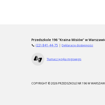
Przedszkole 196 "Kraina Misiów" w Warszawi
📞
(22) 841-44-75
|
Deklaracja dostępności
Tłumacz języka migowego
COPYRIGHT © 2026 PRZEDSZKOLE NR 196 W WARSZAWI