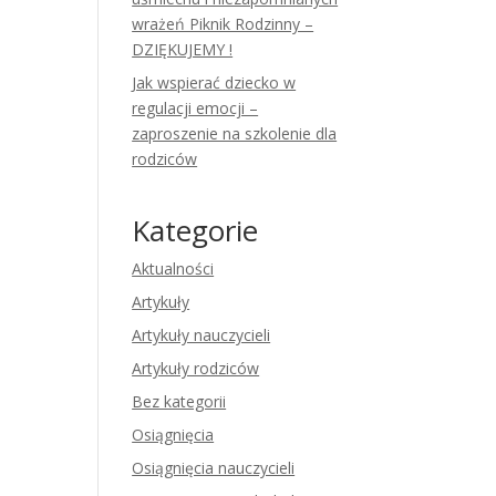
wrażeń Piknik Rodzinny –
DZIĘKUJEMY !
Jak wspierać dziecko w
regulacji emocji –
zaproszenie na szkolenie dla
rodziców
Kategorie
Aktualności
Artykuły
Artykuły nauczycieli
Artykuły rodziców
Bez kategorii
Osiągnięcia
Osiągnięcia nauczycieli