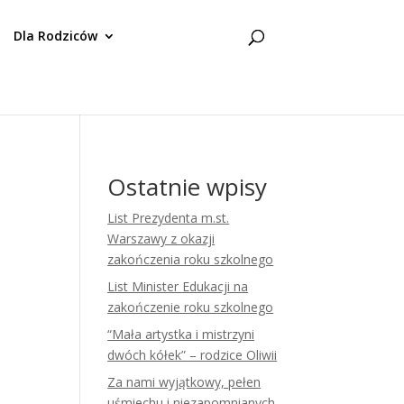
Dla Rodziców
Ostatnie wpisy
List Prezydenta m.st.
Warszawy z okazji
zakończenia roku szkolnego
List Minister Edukacji na
zakończenie roku szkolnego
“Mała artystka i mistrzyni
dwóch kółek” – rodzice Oliwii
Za nami wyjątkowy, pełen
uśmiechu i niezapomnianych