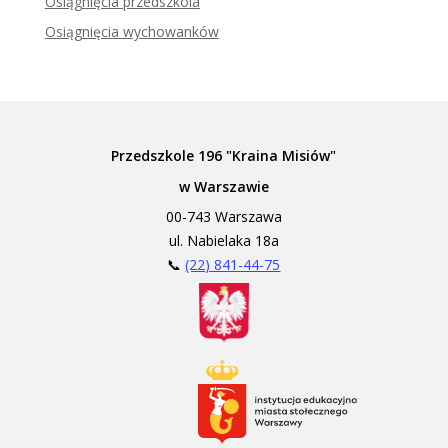
Osiągnięcia przedszkola
Osiągnięcia wychowanków
Przedszkole 196 "Kraina Misiów"
w Warszawie
00-743 Warszawa
ul. Nabielaka 18a
📞
(22) 841-44-75