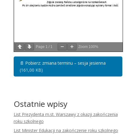
Page
1
/
1
Zoom
100%
📄
Pobierz: zmiana terminu – sesja jesienna
(161,00 KB)
Ostatnie wpisy
List Prezydenta m.st. Warszawy z okazji zakończenia
roku szkolnego
List Minister Edukacji na zakończenie roku szkolnego