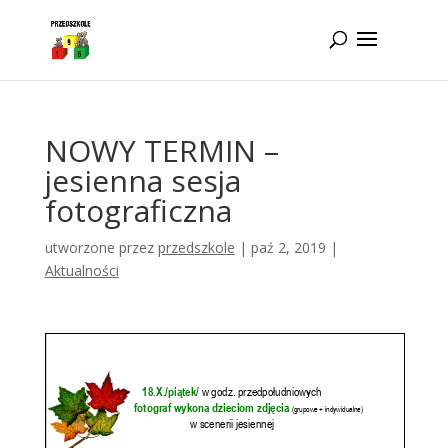
Idż do zawartości
NOWY TERMIN –
jesienna sesja
fotograficzna
utworzone przez
przedszkole
|
paź 2, 2019
|
Aktualności