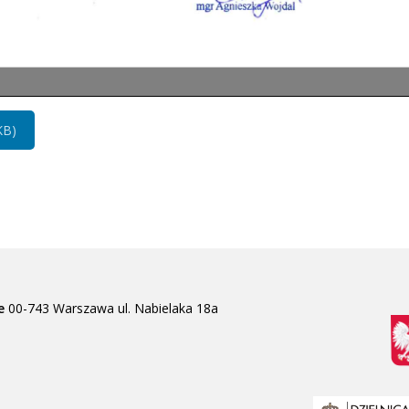
KB)
e
00-743 Warszawa
ul. Nabielaka 18a