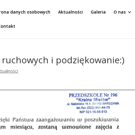
rona danych osobowych
Aktualności
Galeria
O nas
Kontakt
h ruchowych i podziękowanie:)
tualności