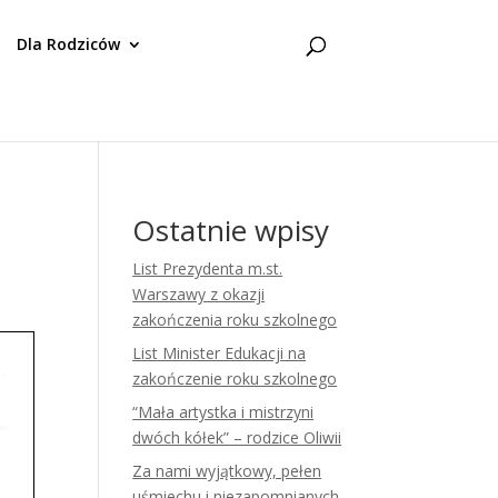
Dla Rodziców
Ostatnie wpisy
List Prezydenta m.st.
Warszawy z okazji
zakończenia roku szkolnego
List Minister Edukacji na
zakończenie roku szkolnego
“Mała artystka i mistrzyni
dwóch kółek” – rodzice Oliwii
Za nami wyjątkowy, pełen
uśmiechu i niezapomnianych