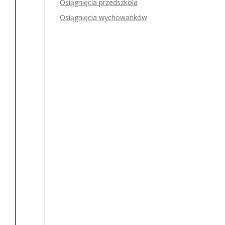
Osiągnięcia przedszkola
Osiągnięcia wychowanków