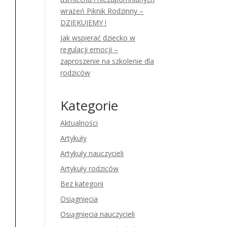
wrażeń Piknik Rodzinny –
DZIĘKUJEMY !
Jak wspierać dziecko w
regulacji emocji –
zaproszenie na szkolenie dla
rodziców
Kategorie
Aktualności
Artykuły
Artykuły nauczycieli
Artykuły rodziców
Bez kategorii
Osiągnięcia
Osiągnięcia nauczycieli