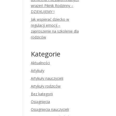
wrażeń Piknik Rodzinny –
DZIĘKUJEMY !
Jak wspierać dziecko w
regulacji emocji –
zaproszenie na szkolenie dla
rodziców
Kategorie
Aktualności
Artykuły
Artykuły nauczycieli
Artykuły rodziców
Bez kategorii
Osiągnięcia
Osiągnięcia nauczycieli