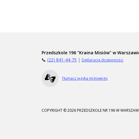
Przedszkole 196 "Kraina Misiów" w Warszawi
📞
(22) 841-44-75
|
Deklaracja dostępności
Tłumacz języka migowego
COPYRIGHT © 2026 PRZEDSZKOLE NR 196 W WARSZAWI