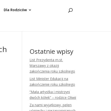
Dla Rodziców
ch
Ostatnie wpisy
List Prezydenta m.st.
Warszawy z okazji
zakończenia roku szkolnego
List Minister Edukacji na
zakończenie roku szkolnego
“Mała artystka i mistrzyni
dwóch kółek” – rodzice Oliwii
Za nami wyjątkowy, pełen
uśmiechu i niezapomnianych