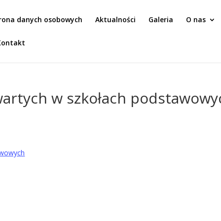
rona danych osobowych
Aktualności
Galeria
O nas
Kontakt
artych w szkołach podstawowy
awowych