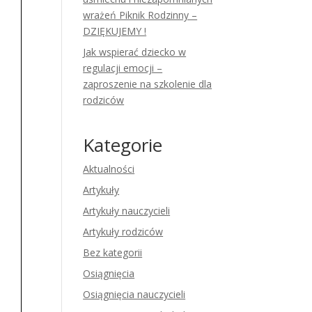
wrażeń Piknik Rodzinny –
DZIĘKUJEMY !
Jak wspierać dziecko w
regulacji emocji –
zaproszenie na szkolenie dla
rodziców
Kategorie
Aktualności
Artykuły
Artykuły nauczycieli
Artykuły rodziców
Bez kategorii
Osiągnięcia
Osiągnięcia nauczycieli