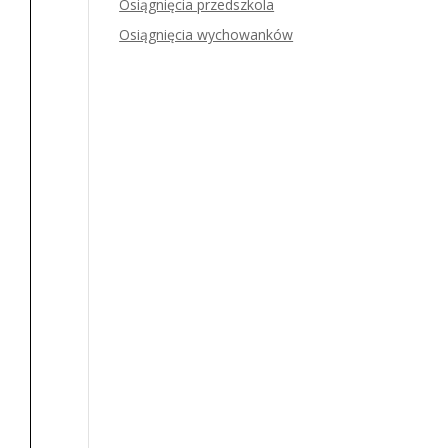
Osiągnięcia przedszkola
Osiągnięcia wychowanków