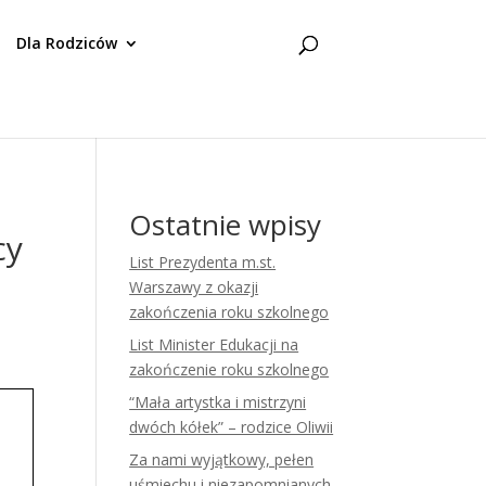
Dla Rodziców
Ostatnie wpisy
cy
List Prezydenta m.st.
Warszawy z okazji
zakończenia roku szkolnego
List Minister Edukacji na
zakończenie roku szkolnego
“Mała artystka i mistrzyni
dwóch kółek” – rodzice Oliwii
Za nami wyjątkowy, pełen
uśmiechu i niezapomnianych