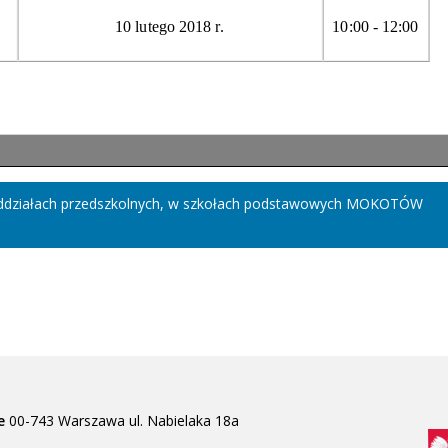
oddziałach przedszkolnych, w szkołach podstawowych MOKOTÓW
e
00-743 Warszawa
ul. Nabielaka 18a